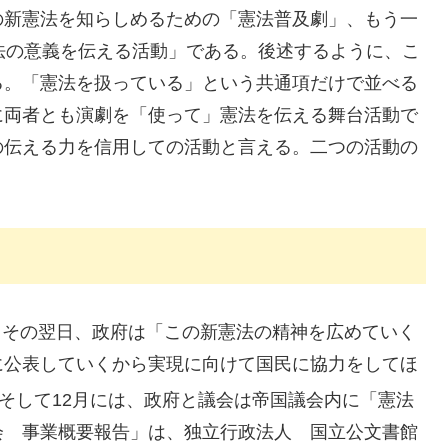
の新憲法を知らしめるための「憲法普及劇」、もう一
法の意義を伝える活動」である。後述するように、こ
る。「憲法を扱っている」という共通項だけで並べる
に両者とも演劇を「使って」憲法を伝える舞台活動で
の伝える力を信用しての活動と言える。二つの活動の
た。その翌日、政府は「この新憲法の精神を広めていく
に公表していくから実現に向けて国民に協力をしてほ
そして12月には、政府と議会は帝国議会内に「憲法
会 事業概要報告」は、独立行政法人 国立公文書館