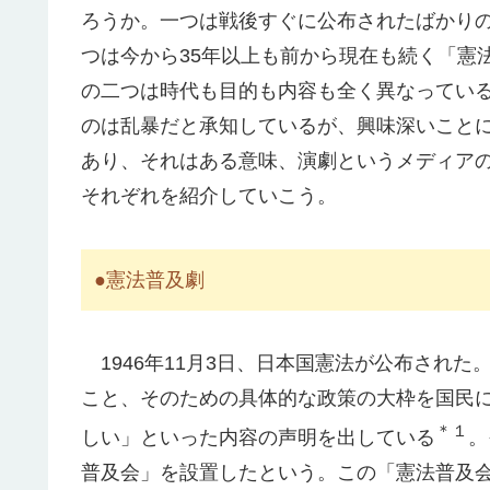
ろうか。一つは戦後すぐに公布されたばかり
つは今から35年以上も前から現在も続く「憲
の二つは時代も目的も内容も全く異なってい
のは乱暴だと承知しているが、興味深いこと
あり、それはある意味、演劇というメディア
それぞれを紹介していこう。
●憲法普及劇
1946年11月3日、日本国憲法が公布され
こと、そのための具体的な政策の大枠を国民
＊１
しい」といった内容の声明を出している
。
普及会」を設置したという。この「憲法普及