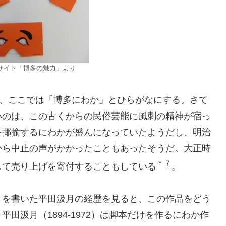
サイト「博多の魅力」より
、ここでは「博多にわか」とひらがなにする。さて
いのは、この古くからの民俗芸能に風刺の精神が宿っ
を揶揄するにわかが盛んになっていたようだし、明治
から中止の声がかかったこともあったそうだ。大正時
＊７
して売り上げを寄付することもしている
。
を書いた平田汲月の経歴を見ると、この作品をどう
田汲月（1894-1972）は脚本だけを作るにわか作