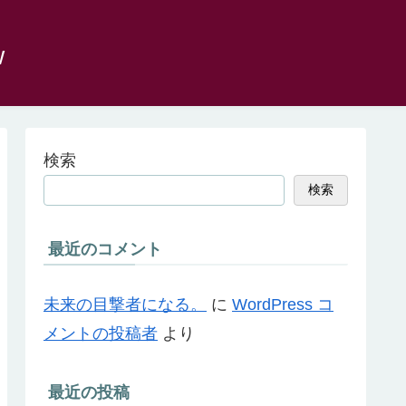
w
検索
検索
最近のコメント
未来の目撃者になる。
に
WordPress コ
メントの投稿者
より
最近の投稿