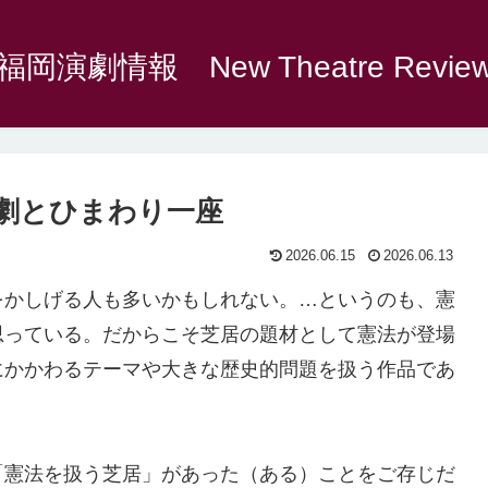
福岡演劇情報 New Theatre Revie
劇とひまわり一座
2026.06.15
2026.06.13
をかしげる人も多いかもしれない。…というのも、憲
思っている。だからこそ芝居の題材として憲法が登場
にかかわるテーマや大きな歴史的問題を扱う作品であ
憲法を扱う芝居」があった（ある）ことをご存じだ