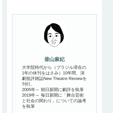
柴山麻妃
大学院時代から（ブラジル滞在の
1年の休刊をはさみ）10年間、演
劇批評雑誌New Theatre Reviewを
刊行。
2005年～ 朝日新聞に劇評を執筆
2019年～ 毎日新聞に「舞台芸術
と社会の関わり」についての論考
を執筆