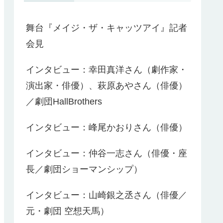
舞台『メイジ・ザ・キャッツアイ』記者
会見
インタビュー：幸田真洋さん（劇作家・
演出家・俳優）、萩原あやさん（俳優）
／劇団HallBrothers
インタビュー：峰尾かおりさん（俳優）
インタビュー：仲谷一志さん（俳優・座
長／劇団ショーマンシップ）
インタビュー：山崎銀之丞さん（俳優／
元・劇団 空想天馬）