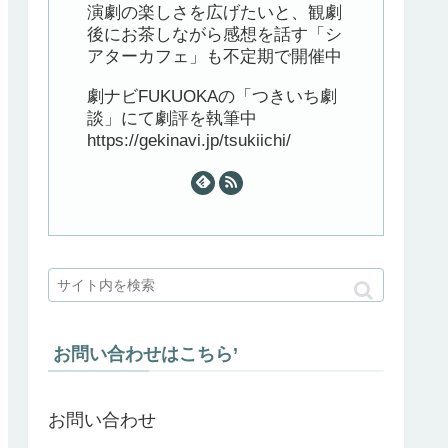
演劇の楽しさを広げたいと、観劇
後にお茶しながら感想を話す「シ
アターカフェ」も不定期で開催中
劇ナビFUKUOKAの「つきいち劇
談」にて劇評を執筆中
https://gekinavi.jp/tsukiichi/
お問い合わせはこちら’
お問い合わせ