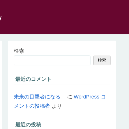
w
検索
検索
最近のコメント
未来の目撃者になる。
に
WordPress コ
メントの投稿者
より
最近の投稿