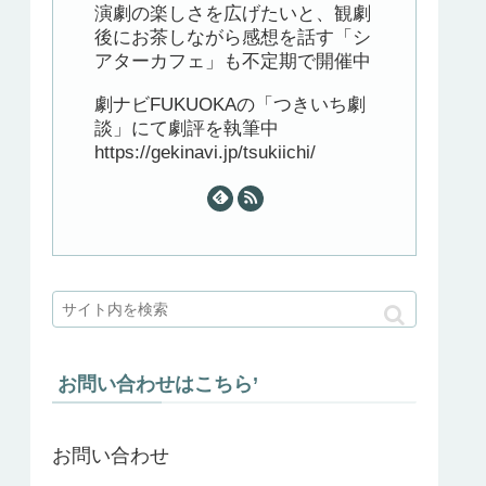
演劇の楽しさを広げたいと、観劇
後にお茶しながら感想を話す「シ
アターカフェ」も不定期で開催中
劇ナビFUKUOKAの「つきいち劇
談」にて劇評を執筆中
https://gekinavi.jp/tsukiichi/
お問い合わせはこちら’
お問い合わせ