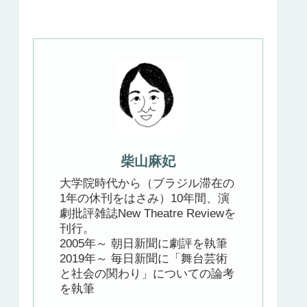
柴山麻妃
大学院時代から（ブラジル滞在の
1年の休刊をはさみ）10年間、演
劇批評雑誌New Theatre Reviewを
刊行。
2005年～ 朝日新聞に劇評を執筆
2019年～ 毎日新聞に「舞台芸術
と社会の関わり」についての論考
を執筆