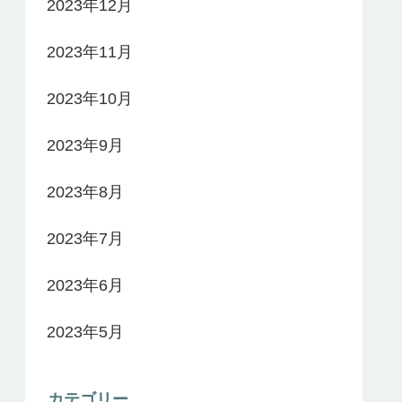
2023年12月
2023年11月
2023年10月
2023年9月
2023年8月
2023年7月
2023年6月
2023年5月
カテゴリー