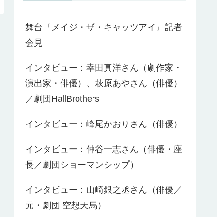
舞台『メイジ・ザ・キャッツアイ』記者
会見
インタビュー：幸田真洋さん（劇作家・
演出家・俳優）、萩原あやさん（俳優）
／劇団HallBrothers
インタビュー：峰尾かおりさん（俳優）
インタビュー：仲谷一志さん（俳優・座
長／劇団ショーマンシップ）
インタビュー：山崎銀之丞さん（俳優／
元・劇団 空想天馬）