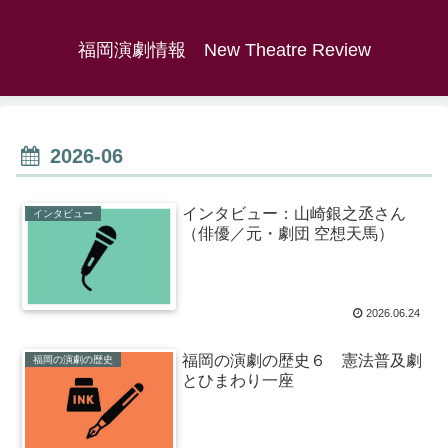
福岡演劇情報 New Theatre Review
2026-06
インタビュー：山崎銀之丞さん
インタビュー
（俳優／元・劇団 空想天馬）
2026.06.24
福岡の演劇の歴史６ 憲法普及劇
福岡の演劇の歴史
とひまわり一座