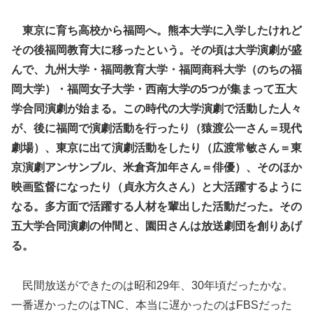
東京に育ち高校から福岡へ。熊本大学に入学したけれど
その後福岡教育大に移ったという。その頃は大学演劇が盛
んで、九州大学・福岡教育大学・福岡商科大学（のちの福
岡大学）・福岡女子大学・西南大学の5つが集まって五大
学合同演劇が始まる。この時代の大学演劇で活動した人々
が、後に福岡で演劇活動を行ったり（猿渡公一さん＝現代
劇場）、東京に出て演劇活動をしたり（広渡常敏さん＝東
京演劇アンサンブル、米倉斉加年さん＝俳優）、そのほか
映画監督になったり（貞永方久さん）と大活躍するように
なる。多方面で活躍する人材を輩出した活動だった。その
五大学合同演劇の仲間と、園田さんは放送劇団を創りあげ
る。
民間放送ができたのは昭和29年、30年頃だったかな。
一番遅かったのはTNC、本当に遅かったのはFBSだった