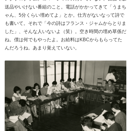
送品やいけない番組のこと。電話がかかってきて「うまち
ゃん、5分くらい埋めてよ」とか。仕方がないなって詩で
も書いて。それで「今の詩はフランス・ジャムからとりま
した」、そんな人いないよ（笑）。空き時間の埋め草係だ
ね。僕は何でもやったよ。お給料はKBCからもらってた
んだろうね。あまり覚えていない。