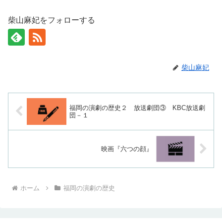
柴山麻妃をフォローする
柴山麻妃
福岡の演劇の歴史２ 放送劇団③ KBC放送劇
団－１
映画『六つの顔』
ホーム
福岡の演劇の歴史