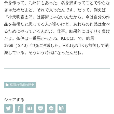
合を作って、九州にもあった、名を残すってことでやらな
きゃだめだよと。それで入ったんです。だって、例えば
『小天狗霧太郎』は芸術じゃないんだから。今は自分の作
品を芸術だと思ってる人が多いけど、あれらの作品は食べ
るためにやっているんだよ。仕事。結果的にはそりゃ負け
たよ。条件は一番悪かったね、KBCは。で、結局
1968（Ｓ43）年頃に消滅した。RKBもNHKも前後して消
滅している。そういう時代になったんだね。
福岡の演劇の歴史
シェアする