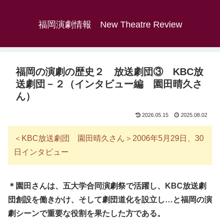
福岡演劇情報 New Theatre Review
福岡の演劇の歴史２ 放送劇団③ KBC放
送劇団－２（インタビュー編 園田晴久さ
ん）
2026.05.15
2025.08.02
＜KBC放送劇団 園田晴久さん＞2006年5月29日、30
日インタビュー
＊園田さんは、五大学合同演劇祭で活躍し、KBC放送劇
団創設を働きかけ、そして劇団道化を設立し…と福岡の演
劇シーンで重要な役割を果たした方である。