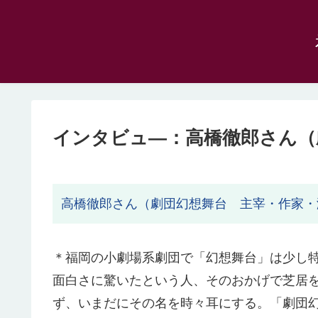
インタビュ―：高橋徹郎さん（
高橋徹郎さん（劇団幻想舞台 主宰・作家・
＊福岡の小劇場系劇団で「幻想舞台」は少し
面白さに驚いたという人、そのおかげで芝居
ず、いまだにその名を時々耳にする。「劇団