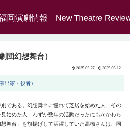
福岡演劇情報 New Theatre Revie
劇団幻想舞台）
2025.05.27
2025.05.12
演出家・役者）
特別である。幻想舞台に憧れて芝居を始めた人、その
を見始めた人…わずか数年の活動だったにもかかわら
幻想舞台」を旗揚げして活躍していた高橋さんは、同