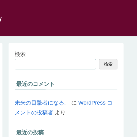
w
検索
検索
最近のコメント
未来の目撃者になる。
に
WordPress コ
メントの投稿者
より
最近の投稿