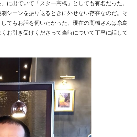
モ』に出ていて「スター高橋」としても有名だった。
演劇シーンを振り返るときに外せない存在なのだ。そ
うしてもお話を伺いたかった。現在の高橋さんは糸島
快くお引き受けくださって当時について丁寧に話して