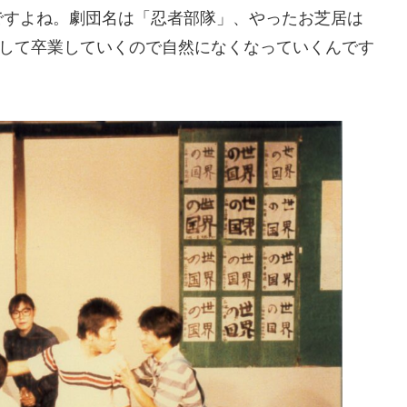
ですよね。劇団名は「忍者部隊」、やったお芝居は
職して卒業していくので自然になくなっていくんです