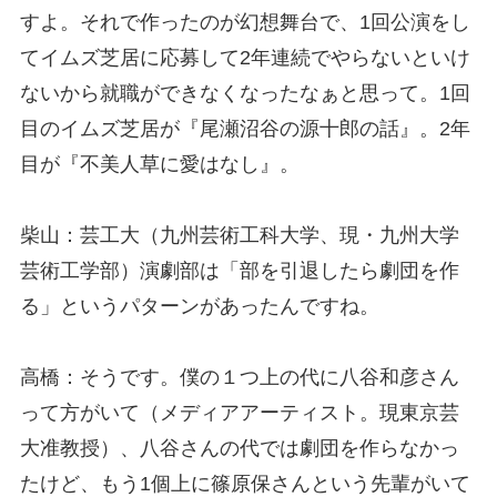
すよ。それで作ったのが幻想舞台で、1回公演をし
てイムズ芝居に応募して2年連続でやらないといけ
ないから就職ができなくなったなぁと思って。1回
目のイムズ芝居が『尾瀬沼谷の源十郎の話』。2年
目が『不美人草に愛はなし』。
柴山：芸工大（九州芸術工科大学、現・九州大学
芸術工学部）演劇部は「部を引退したら劇団を作
る」というパターンがあったんですね。
高橋：そうです。僕の１つ上の代に八谷和彦さん
って方がいて（メディアアーティスト。現東京芸
大准教授）、八谷さんの代では劇団を作らなかっ
たけど、もう1個上に篠原保さんという先輩がいて