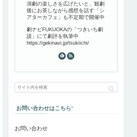
演劇の楽しさを広げたいと、観劇
後にお茶しながら感想を話す「シ
アターカフェ」も不定期で開催中
劇ナビFUKUOKAの「つきいち劇
談」にて劇評を執筆中
https://gekinavi.jp/tsukiichi/
お問い合わせはこちら’
お問い合わせ