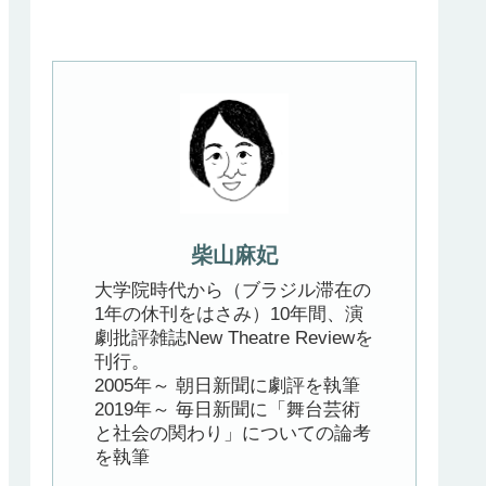
柴山麻妃
大学院時代から（ブラジル滞在の
1年の休刊をはさみ）10年間、演
劇批評雑誌New Theatre Reviewを
刊行。
2005年～ 朝日新聞に劇評を執筆
2019年～ 毎日新聞に「舞台芸術
と社会の関わり」についての論考
を執筆