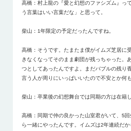
高橋：村上龍の『愛と幻想のファシズム』っ
う言葉はいい言葉だな」と思って。
柴山：1年限定の予定だったんですね。
高橋：そうです。たまたま僕がイムズ芝居に
きなくなってそのまま劇団が残っちゃった。
つとしてあったんですよ。まだバブルの残り
言う人が周りにいっぱいいたので不安とか何
柴山：卒業後の幻想舞台では同期の方は在籍
高橋：同期で仲の良かった山室君がいて、5
ら一緒にやったんです。イムズは2年連続だ