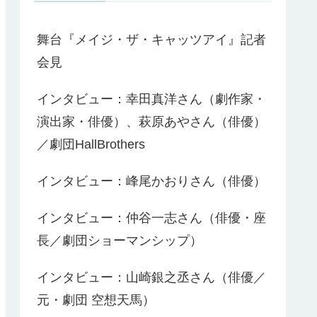
舞台『メイジ・ザ・キャッツアイ』記者
会見
インタビュー：幸田真洋さん（劇作家・
演出家・俳優）、萩原あやさん（俳優）
／劇団HallBrothers
インタビュー：峰尾かおりさん（俳優）
インタビュー：仲谷一志さん（俳優・座
長／劇団ショーマンシップ）
インタビュー：山崎銀之丞さん（俳優／
元・劇団 空想天馬）