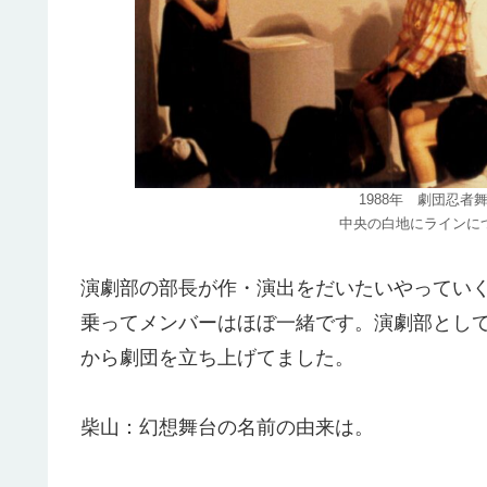
1988年 劇団忍者
中央の白地にラインに
演劇部の部長が作・演出をだいたいやってい
乗ってメンバーはほぼ一緒です。演劇部とし
から劇団を立ち上げてました。
柴山：幻想舞台の名前の由来は。