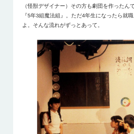
（怪獣デザイナー）その方も劇団を作ったん
『5年3組魔法組』。ただ4年生になったら就
よ。そんな流れがずっとあって。