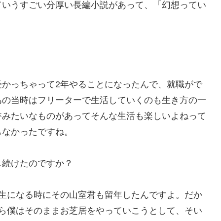
ていうすごい分厚い長編小説があって、「幻想ってい
受かっちゃって2年やることになったんで、就職がで
あの当時はフリーターで生活していくのも生き方の一
香みたいなものがあってそんな生活も楽しいよねって
もなかったですね。
し続けたのですか？
回生になる時にその山室君も留年したんですよ。だか
から僕はそのままお芝居をやっていこうとして、そい