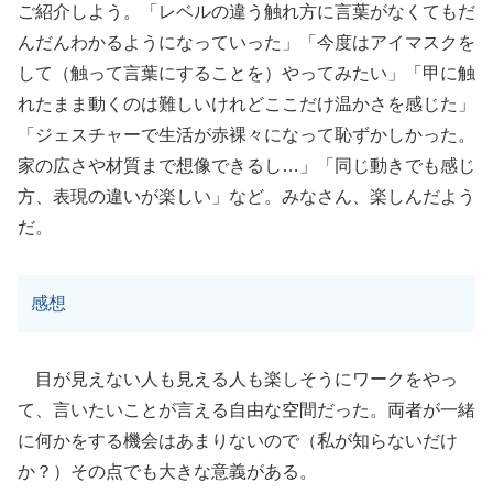
ご紹介しよう。「レベルの違う触れ方に言葉がなくてもだ
んだんわかるようになっていった」「今度はアイマスクを
して（触って言葉にすることを）やってみたい」「甲に触
れたまま動くのは難しいけれどここだけ温かさを感じた」
「ジェスチャーで生活が赤裸々になって恥ずかしかった。
家の広さや材質まで想像できるし…」「同じ動きでも感じ
方、表現の違いが楽しい」など。みなさん、楽しんだよう
だ。
感想
目が見えない人も見える人も楽しそうにワークをやっ
て、言いたいことが言える自由な空間だった。両者が一緒
に何かをする機会はあまりないので（私が知らないだけ
か？）その点でも大きな意義がある。