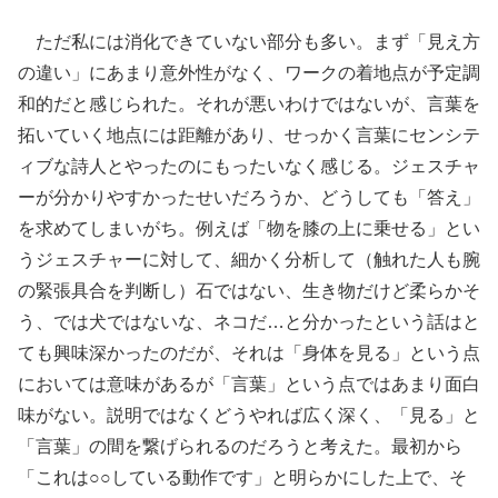
ただ私には消化できていない部分も多い。まず「見え方
の違い」にあまり意外性がなく、ワークの着地点が予定調
和的だと感じられた。それが悪いわけではないが、言葉を
拓いていく地点には距離があり、せっかく言葉にセンシテ
ィブな詩人とやったのにもったいなく感じる。ジェスチャ
ーが分かりやすかったせいだろうか、どうしても「答え」
を求めてしまいがち。例えば「物を膝の上に乗せる」とい
うジェスチャーに対して、細かく分析して（触れた人も腕
の緊張具合を判断し）石ではない、生き物だけど柔らかそ
う、では犬ではないな、ネコだ…と分かったという話はと
ても興味深かったのだが、それは「身体を見る」という点
においては意味があるが「言葉」という点ではあまり面白
味がない。説明ではなくどうやれば広く深く、「見る」と
「言葉」の間を繋げられるのだろうと考えた。最初から
「これは○○している動作です」と明らかにした上で、そ