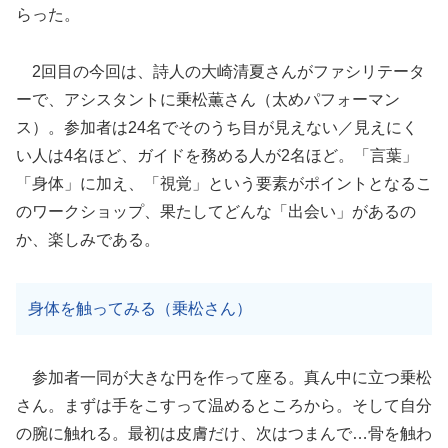
らった。
2回目の今回は、詩人の大崎清夏さんがファシリテータ
ーで、アシスタントに乗松薫さん（太めパフォーマン
ス）。参加者は24名でそのうち目が見えない／見えにく
い人は4名ほど、ガイドを務める人が2名ほど。「言葉」
「身体」に加え、「視覚」という要素がポイントとなるこ
のワークショップ、果たしてどんな「出会い」があるの
か、楽しみである。
身体を触ってみる（乗松さん）
参加者一同が大きな円を作って座る。真ん中に立つ乗松
さん。まずは手をこすって温めるところから。そして自分
の腕に触れる。最初は皮膚だけ、次はつまんで…骨を触わ