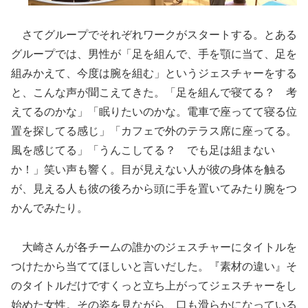
さてグループでそれぞれワークがスタートする。とある
グループでは、男性が「足を組んで、手を顎に当て、足を
組みかえて、今度は腕を組む」というジェスチャーをする
と、こんな声が聞こえてきた。「足を組んで寝てる？ 考
えてるのかな」「眠りたいのかな。電車で座ってて寝る位
置を探してる感じ」「カフェで外のテラス席に座ってる。
風を感じてる」「うんこしてる？ でも足は組まない
か！」笑い声も響く。目が見えない人が彼の身体を触る
が、見える人も彼の後ろから頭に手を置いてみたり腕をつ
かんでみたり。
大崎さんが各チームの誰かのジェスチャーにタイトルを
つけたから当ててほしいと言いだした。『素材の違い』そ
のタイトルだけですくっと立ち上がってジェスチャーをし
始めた女性。その姿を見ながら、口も滑らかになっている