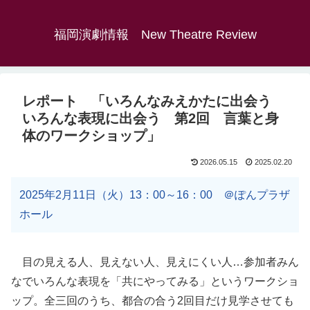
福岡演劇情報 New Theatre Review
レポート 「いろんなみえかたに出会う
いろんな表現に出会う 第2回 言葉と身
体のワークショップ」
2026.05.15
2025.02.20
2025年2月11日（火）13：00～16：00 ＠ぽんプラザ
ホール
目の見える人、見えない人、見えにくい人…参加者みん
なでいろんな表現を「共にやってみる」というワークショ
ップ。全三回のうち、都合の合う2回目だけ見学させても