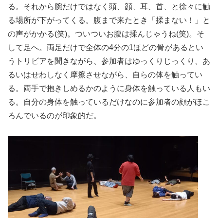
る。それから腕だけではなく頭、顔、耳、首、と徐々に触
る場所が下がってくる。腹まで来たとき「揉まない！」と
の声がかかる(笑)。ついついお腹は揉んじゃうね(笑)。そ
して足へ。両足だけで全体の4分の1ほどの骨があるとい
うトリビアを聞きながら、参加者はゆっくりじっくり、あ
るいはせわしなく摩擦させながら、自らの体を触ってい
る。両手で抱きしめるかのように身体を触っている人もい
る。自分の身体を触っているだけなのに参加者の顔がほこ
ろんでいるのが印象的だ。