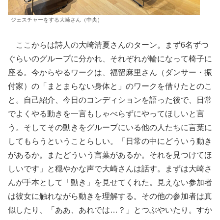
ジェスチャーをする大崎さん（中央）
ここからは詩人の大崎清夏さんのターン。まず6名ずつ
ぐらいのグループに分かれ、それぞれが輪になって椅子に
座る。今からやるワークは、福留麻里さん（ダンサー・振
付家）の「まとまらない身体と」のワークを借りたとのこ
と。自己紹介、今日のコンディションを語った後で、日常
でよくやる動きを一言もしゃべらずにやってほしいと言
う。そしてその動きをグループにいる他の人たちに言葉に
してもらうということらしい。「日常の中にどういう動き
があるか。またどういう言葉があるか。それを見つけてほ
しいです」と穏やかな声で大崎さんは話す。まずは大崎さ
んが手本として「動き」を見せてくれた。見えない参加者
は彼女に触れながら動きを理解する。その他の参加者は真
似したり、「ああ、あれでは…？」とつぶやいたり。すか