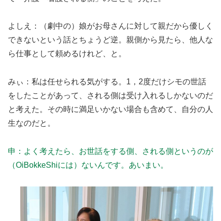
よしえ：（劇中の）娘がお母さんに対して親だから優しく
できないという話とちょうど逆。親側から見たら、他人な
ら仕事として頼めるけれど、と。
みぃ：私は任せられる気がする。1，2度だけシモの世話
をしたことがあって、される側は受け入れるしかないのだ
と考えた。その時に満足いかない場合も含めて、自分の人
生なのだと。
申：よく考えたら、お世話をする側、される側というのが
（OiBokkeShiには）ないんです。あいまい。