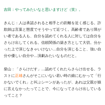
吉田：やってみたいなと思いますけど（笑）。
きんじ：人は承認されると相手との距離を近く感じる。詐
欺師は言葉と態度でそうやって近づく。高齢者であり障が
い者である人も、自分を認めてくれる人に対しては自分を
さらけ出してくれる。信頼関係の築き方として大切。分か
った上で演じなきゃいけない…自分を演じること、強い自
分や優しい自分や…演劇みたいなものだと。
柴山：「さらけだす」…認めてくれたらさらけ出せる。ラ
ストに
正雄
さんがそこにいない若い時の娘にむかって「行
かないでくれ」と叫ぶシーンがあったが、あれは父親が娘
に言えなかったってことで、今になってさらけ出している
ってこと？