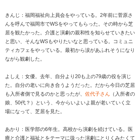
きんじ：福岡福祉向上員会をやっている。2年前に菅原さ
んを呼んで福岡市でWSをやってもらった。その時から芝
居を観たかった。介護と演劇の親和性を知らせていきたい
と思い、そんなWSもやりたいなと思っている。コミュニ
ティカフェをやっている。最初から涙があふれそうになり
ながら観劇した。
よしえ：女優。去年、自分より20も上の79歳の役を演じ
た。自分の老いに向き合うようだった。だから今日の芝居
も入所者側で見るのかと思ったが、
佐代子さん
（入所者の
娘、50代？）という、今からいよいよ親が老いていく立
場になって、芝居を見た。
あかり：医学部の6年生。高校から演劇を続けている。医
療と介護と福祉とをテーマに扱った演劇にとりくみたくて