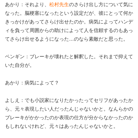
あかり：それより、
松村先生
のさらけ出し方について気に
なった。脳梗塞になったという設定だが、彼にとって何か
きっかけがあってさらけ出せたのか。病気によってハンデ
ィを負って周囲からの助けによって人を信頼するのもあっ
てさらけ出せるようになった…のなら素敵だと思った。
ペンギン：ブレーキが壊れたと解釈した。それまで抑えて
いた自分が。
あかり：病気によって？
よしえ：でも小説家になりたかったってセリフがあったか
ら、元々表現したい人だったんじゃないかと。なんらかの
ブレーキがかかったのか表現の仕方が分からなかったのか
もしれないけれど、元々はあったんじゃないかと。