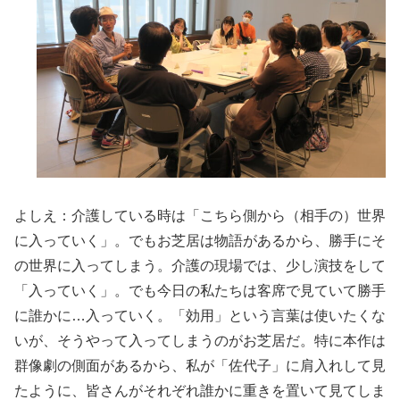
よしえ：介護している時は「こちら側から（相手の）世界
に入っていく」。でもお芝居は物語があるから、勝手にそ
の世界に入ってしまう。介護の現場では、少し演技をして
「入っていく」。でも今日の私たちは客席で見ていて勝手
に誰かに…入っていく。「効用」という言葉は使いたくな
いが、そうやって入ってしまうのがお芝居だ。特に本作は
群像劇の側面があるから、私が「佐代子」に肩入れして見
たように、皆さんがそれぞれ誰かに重きを置いて見てしま