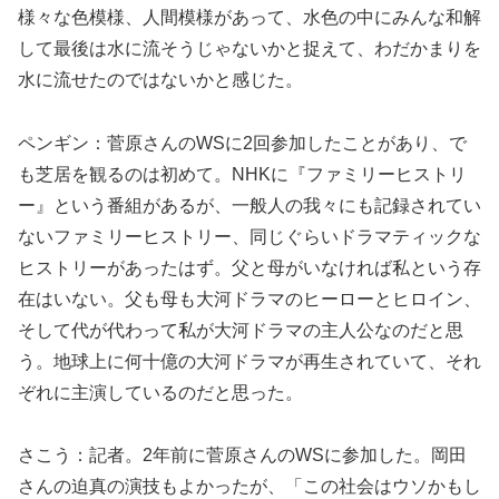
様々な色模様、人間模様があって、水色の中にみんな和解
して最後は水に流そうじゃないかと捉えて、わだかまりを
水に流せたのではないかと感じた。
ペンギン：菅原さんのWSに2回参加したことがあり、で
も芝居を観るのは初めて。NHKに『ファミリーヒストリ
ー』という番組があるが、一般人の我々にも記録されてい
ないファミリーヒストリー、同じぐらいドラマティックな
ヒストリーがあったはず。父と母がいなければ私という存
在はいない。父も母も大河ドラマのヒーローとヒロイン、
そして代が代わって私が大河ドラマの主人公なのだと思
う。地球上に何十億の大河ドラマが再生されていて、それ
ぞれに主演しているのだと思った。
さこう：記者。2年前に菅原さんのWSに参加した。岡田
さんの迫真の演技もよかったが、「この社会はウソかもし