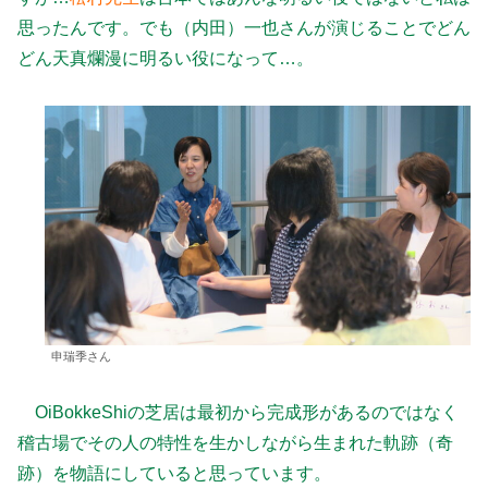
思ったんです。でも（内田）一也さんが演じることでどん
どん天真爛漫に明るい役になって…。
申瑞季さん
OiBokkeShiの芝居は最初から完成形があるのではなく
稽古場でその人の特性を生かしながら生まれた軌跡（奇
跡）を物語にしていると思っています。