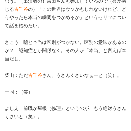
思う。（出演者の）吉田さんも参加しているので（彼が演
じる
古千谷
の）「この世界はウソかもしれないけれど、ど
うやったら本当の瞬間をつかめるか」というセリフについ
て話を始めたい。
さこう：嘘と本当は区別がつかない。区別の意味があるの
か？ 認知症とか関係なく。その人が「本当」と言えば本
当だし。
柴山：ただ
古千谷
さん、うさんくさいなぁーと（笑）。
一同：（笑）
よしえ：前職が屋根（修理）というのが、もう絶対うさん
くさいと（笑）。