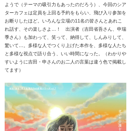
ようで（テーマの吸引力もあったのだろう）、今回のシア
ターカフェは定員を上回る予約をもらい、飛び入り参加を
お断りしたほど。いろんな立場の11名の皆さんとあれこ
れ話す、その楽しさよ…！ 出演者（吉田省吾さん、申瑞
季さん）も加わって、笑って、納得して、しんみりして、
驚いて…。多様な人でつくり上げた本作を、多様な人たち
と多様な視点で語り合う、いい時間になった。（わかりや
すいように吉田・申さんのお二人の言葉は違う色で掲載し
てます）