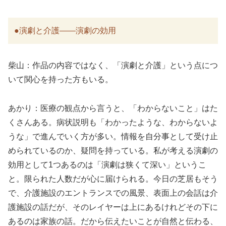
●演劇と介護――演劇の効用
柴山：作品の内容ではなく、「演劇と介護」という点につ
いて関心を持った方もいる。
あかり：医療の観点から言うと、「わからないこと」はた
くさんある。病状説明も「わかったような、わからないよ
うな」で進んでいく方が多い。情報を自分事として受け止
められているのか、疑問を持っている。私が考える演劇の
効用として1つあるのは「演劇は狭くて深い」というこ
と。限られた人数だが心に届けられる。今日の芝居もそう
で、介護施設のエントランスでの風景、表面上の会話は介
護施設の話だが、そのレイヤーは上にあるけれどその下に
あるのは家族の話。だから伝えたいことが自然と伝わる、