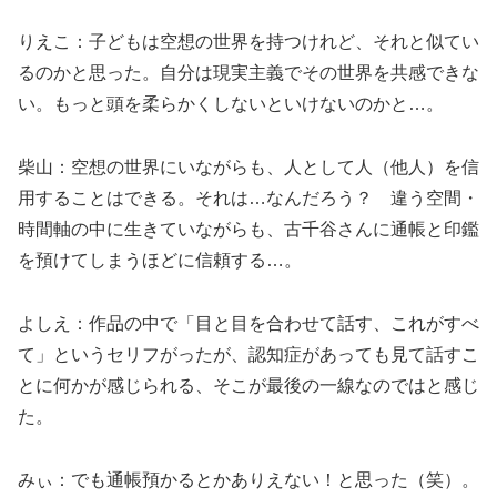
りえこ：子どもは空想の世界を持つけれど、それと似てい
るのかと思った。自分は現実主義でその世界を共感できな
い。もっと頭を柔らかくしないといけないのかと…。
柴山：空想の世界にいながらも、人として人（他人）を信
用することはできる。それは…なんだろう？ 違う空間・
時間軸の中に生きていながらも、古千谷さんに通帳と印鑑
を預けてしまうほどに信頼する…。
よしえ：作品の中で「目と目を合わせて話す、これがすべ
て」というセリフがったが、認知症があっても見て話すこ
とに何かが感じられる、そこが最後の一線なのではと感じ
た。
みぃ：でも通帳預かるとかありえない！と思った（笑）。