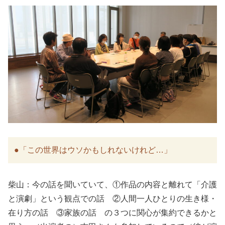
●「この世界はウソかもしれないけれど…」
柴山：今の話を聞いていて、①作品の内容と離れて「介護
と演劇」という観点での話 ②人間一人ひとりの生き様・
在り方の話 ③家族の話 の３つに関心が集約できるかと