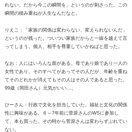
れない、だから今この瞬間を」というのが刺さった。この
瞬間の積み重ねが人生なんだなと。
りえこ：「家族の関係は変わらない、変えられないんだ」
というのが残った。ついつい家族だからと一線を越えて言
ってしまう。個人、相手を尊重していかねばと思った。
なお：人にはいろんな面がある。母であり娘であり一人の
女性であり。そのすべてがあってその人だが、年齢を重ね
てそのどれかが消えてもその人はその人であると思った。
99歳（岡田さん）元気がいい…。
ひーさん：行政で文化を担当していた。福祉と文化の関係
性に興味がある。６～7年前に菅原さんのWSに参加し
て、本も買った。その時から菅原さんは変わらずぶれてい
ない。