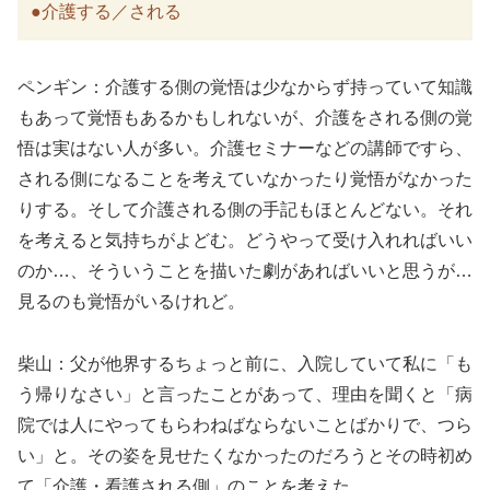
●介護する／される
ペンギン：介護する側の覚悟は少なからず持っていて知識
もあって覚悟もあるかもしれないが、介護をされる側の覚
悟は実はない人が多い。介護セミナーなどの講師ですら、
される側になることを考えていなかったり覚悟がなかった
りする。そして介護される側の手記もほとんどない。それ
を考えると気持ちがよどむ。どうやって受け入れればいい
のか…、そういうことを描いた劇があればいいと思うが…
見るのも覚悟がいるけれど。
柴山：父が他界するちょっと前に、入院していて私に「も
う帰りなさい」と言ったことがあって、理由を聞くと「病
院では人にやってもらわねばならないことばかりで、つら
い」と。その姿を見せたくなかったのだろうとその時初め
て「介護・看護される側」のことを考えた。