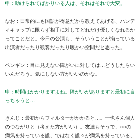
申：助けられてばかりいる人は、それはそれで大変。
なお：日常的にも国語が得意だから教えてあげる、ハンデ
ィキャップに限らず相手に対してどれだけ優しくなれるか
ってことだと。今日の公演も、そういうことが揃っている
出演者だったり観客だったり暖かい空間だと思った。
ペンギン：目に見えない障がいに対しては…どうしたらい
いんだろう。気にしない方がいいのかな。
申：時間はかかりますよね。障がいがありますと最初に言
っちゃうと…
きんじ：最初からフィルターがかかると…。一也さん個人
のつながりと（考えた方がいい）。友達もそうで、○○の
病気を持っている誰、ではなく誰々が病気を持っている、