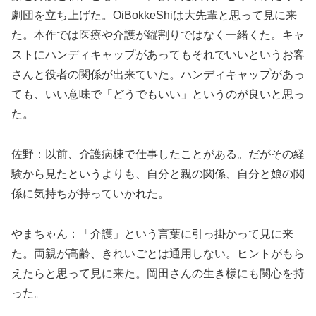
劇団を立ち上げた。OiBokkeShiは大先輩と思って見に来
た。本作では医療や介護が縦割りではなく一緒くた。キャ
ストにハンディキャップがあってもそれでいいというお客
さんと役者の関係が出来ていた。ハンディキャップがあっ
ても、いい意味で「どうでもいい」というのが良いと思っ
た。
佐野：以前、介護病棟で仕事したことがある。だがその経
験から見たというよりも、自分と親の関係、自分と娘の関
係に気持ちが持っていかれた。
やまちゃん：「介護」という言葉に引っ掛かって見に来
た。両親が高齢、きれいごとは通用しない。ヒントがもら
えたらと思って見に来た。岡田さんの生き様にも関心を持
った。