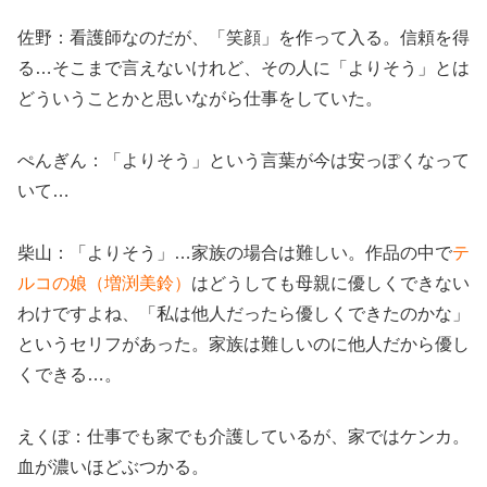
佐野：看護師なのだが、「笑顔」を作って入る。信頼を得
る…そこまで言えないけれど、その人に「よりそう」とは
どういうことかと思いながら仕事をしていた。
ぺんぎん：「よりそう」という言葉が今は安っぽくなって
いて…
柴山：「よりそう」…家族の場合は難しい。作品の中で
テ
ルコの娘（増渕美鈴）
はどうしても母親に優しくできない
わけですよね、「私は他人だったら優しくできたのかな」
というセリフがあった。家族は難しいのに他人だから優し
くできる…。
えくぼ：仕事でも家でも介護しているが、家ではケンカ。
血が濃いほどぶつかる。