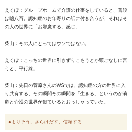
えくぼ：グループホームで介護の仕事をしていると、普段
は嘘八百。認知症のお年寄りの話に付き合うが、それはそ
の人の世界に「お邪魔する」感じ。
柴山：その人にとってはウソではない。
えくぼ：こっちの世界に引きずりこもうとか頭ごなしに言
うと、平行線。
柴山：先日の菅原さんのWSでは、認知症の方の世界に入
り共有する、その瞬間その瞬間を「生きる」というのが演
劇と介護の世界が似ているとおっしゃっていた。
●よりそう、さらけだす、信頼する