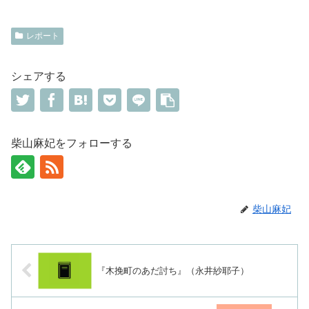
レポート
シェアする
柴山麻妃をフォローする
柴山麻妃
『木挽町のあだ討ち』（永井紗耶子）