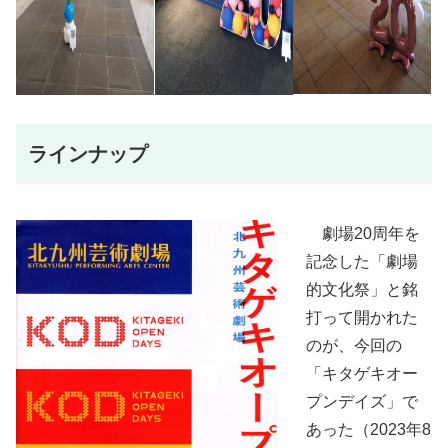
ラインナップ
劇場20周年を
記念した「劇場
的文化祭」と銘
打って開かれた
のが、今回の
「キタゲキオー
プンデイズ」で
あった（2023年8