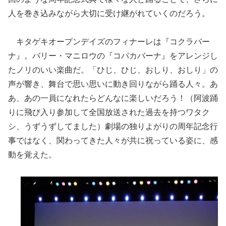
人を巻き込みながら大切に受け継がれていくのだろう。
キタゲキオープンデイズのフィナーレは『コクラバー
ナ』。バリー・マニロウの『コパカバーナ』をアレンジし
たノリのいい楽曲だ。「ひじ、ひじ、おしり、おしり」の
声が響き、舞台で思い思いに動き回りながら踊る人々。あ
あ、あの一員になれたらどんなに楽しいだろう！（阿波踊
りに飛び入り参加して全国放送された過去を持つワタク
シ、うずうずしてました）劇場の独りよがりの周年記念行
事ではなく、関わってきた人々が共に祝っている姿に、感
動を覚えた。