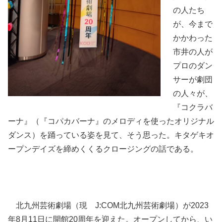
の人たち
が、今まで
かかわった
市井の人が
プロのダン
サーが劇団
の人々が、
『コクラバ
ーナ』（『コパカバーナ』のメロディを使ったオリジナル
ダンス）を踊っている姿を見て、そう思った。キタゲキオ
ープンデイズを締めくくるクロージングの話である。
北九州芸術劇場（現 J:COM北九州芸術劇場）が2023
年8月11日に開館20周年を迎えた。オープンしてから、い