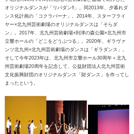
オリジナルダンスが「リバダン‼」。同2013年、夕暮れダ
ンス化計画の「コクラバーナ」。2014年、スターフライ
ヤー×北九州芸術劇場のオリジナルダンスは「そらダ
ン」。2017年、北九州芸術劇場×到津の森公園×北九州市
立響ホールの「どこをどうぶつる」。2020年、ギラヴァ
ンツ北九州×北九州芸術劇場のダンスは「ギラダンス」。
そして今年2023年は、北九州市立響ホール30周年＋北九
州芸術劇場20周年を記念して、公益財団法人北九州芸術
文化振興財団のオリジナルダンス「財ダンス」を作ってし
まったという。