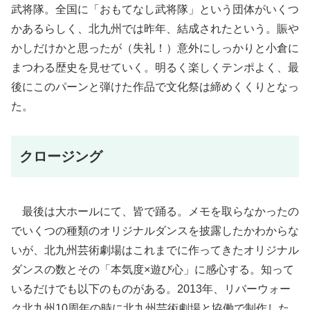
武将隊。全国に「おもてなし武将隊」という団体がいくつ
かあるらしく、北九州では昨年、結成されたという。賑や
かしだけかと思ったが（失礼！）意外にしっかりと小倉に
まつわる歴史を見せていく。明るく楽しくテンポよく、最
後にこのパーンと弾けた作品で文化祭は締めくくりとなっ
た。
クロージング
最後は大ホールにて、皆で踊る。メモを取らなかったの
でいくつの種類のオリジナルダンスを披露したかわからな
いが、北九州芸術劇場はこれまでに作ってきたオリジナル
ダンスの数とその「本気度×遊び心」に感心する。知って
いるだけでも以下のものがある。2013年、リバーウォー
ク北九州10周年の時に北九州芸術劇場と協働で制作した